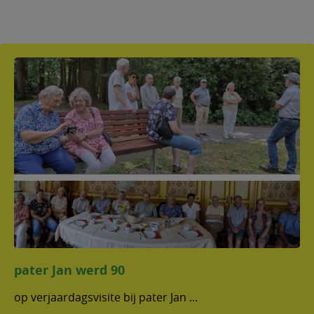
pater Jan werd 90
op verjaardagsvisite bij pater Jan ...