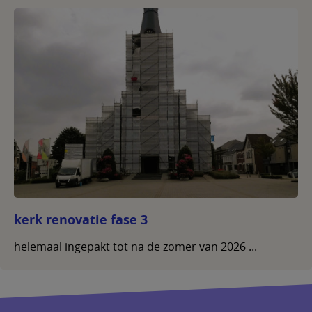
kerk renovatie fase 3
helemaal ingepakt tot na de zomer van 2026 ...