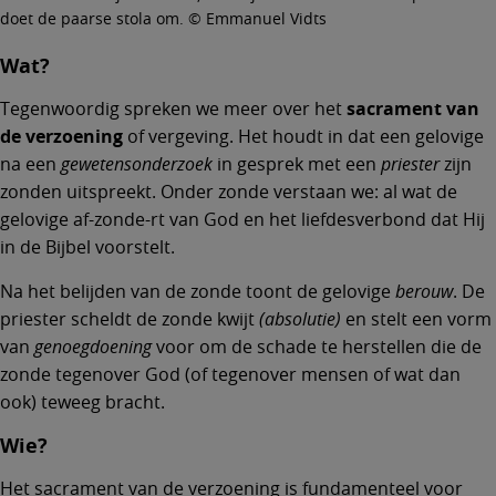
doet de paarse stola om. © Emmanuel Vidts
Wat?
Tegenwoordig spreken we meer over het
sacrament van
de verzoening
of vergeving. Het houdt in dat een gelovige
na een
gewetensonderzoek
in gesprek met een
priester
zijn
zonden uitspreekt. Onder zonde verstaan we: al wat de
gelovige af-zonde-rt van God en het liefdesverbond dat Hij
in de Bijbel voorstelt.
Na het belijden van de zonde toont de gelovige
berouw
. De
priester scheldt de zonde kwijt
(absolutie)
en stelt een vorm
van
genoegdoening
voor om de schade te herstellen die de
zonde tegenover God (of tegenover mensen of wat dan
ook) teweeg bracht.
Wie?
Het sacrament van de verzoening is fundamenteel voor