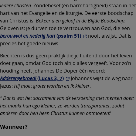
iedere christen.
Zondebesef (én barmhartigheid) staan in het
hart van het Evangelie en de liturgie. De eerste boodschap
van Christus is:
Bekeer u en geloof in de Blijde Boodschap.
Geloven is: je durven toe te vertrouwen aan God, die een
berouwvol en nederig hart
(psalm 51)
nooit afwijst. Dat is
precies het goede nieuws.
Biechten is dus geen praktijk die je fluitend door het leven
doet gaan, omdat God toch altijd alles vergeeft. Voor zo’n
houding heeft Johannes De Doper één woord:
Adderengebroed!
(Lucas 3, 7)
Johannes wijst de weg naar
Jezus:
Hij moet groter worden en ik kleiner
.
Dat is wat het sacrament van de verzoening met mensen doet:
het maakt hun ego kleiner, ze worden transparanter, zodat
anderen door hen heen Christus kunnen ontmoeten.
Wanneer?