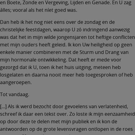
en Boete, Zonde en Vergeving, Lijden en Genade. En U zag
álles; vooral als het níet goed was.
Dan heb ik het nog niet eens over de zondag en de
christelijke feestdagen, waarop U zó indringend aanwezig
was dat het in mijn wilde jongensjaren tot heftige conflicten
met mijn ouders heeft geleid. Ik kon Uw heiligheid op geen
enkele manier combineren met de Sturm und Drang van
mijn hormonale ontwikkeling. Dat heeft er mede voor
gezorgd dat ik U, toen ik het huis uitging, meteen heb
losgelaten en daarna nooit meer heb toegesproken of heb
aangeroepen.
Tot vandaag.
[...] Als ik werd bezocht door gevoelens van verlatenheid,
schreef ik daar een tekst over. Zo loste ik mijn eenzaamheid
op door deze te delen met mijn publiek en ik kon de
antwoorden op de grote levensvragen ontlopen in de roes