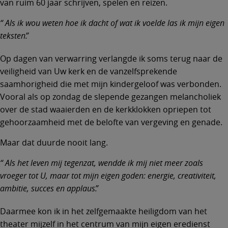
van ruim 60 jaar schrijven, spelen en reizen.
Als ik wou weten hoe ik dacht of wat ik voelde las ik mijn eigen
teksten.
Op dagen van verwarring verlangde ik soms terug naar de
veiligheid van Uw kerk en de vanzelfsprekende
saamhorigheid die met mijn kindergeloof was verbonden.
Vooral als op zondag de slepende gezangen melancholiek
over de stad waaierden en de kerkklokken opriepen tot
gehoorzaamheid met de belofte van vergeving en genade.
Maar dat duurde nooit lang.
Als het leven mij tegenzat, wendde ik mij niet meer zoals
vroeger tot U, maar tot mijn eigen goden: energie, creativiteit,
ambitie, succes en applaus.
Daarmee kon ik in het zelfgemaakte heiligdom van het
theater mijzelf in het centrum van mijn eigen eredienst