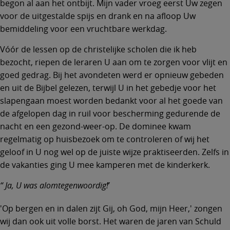
begon al aan het ontbijt. Mijn vader vroeg eerst Uw zegen
voor de uitgestalde spijs en drank en na afloop Uw
bemiddeling voor een vruchtbare werkdag.
Vóór de lessen op de christelijke scholen die ik heb
bezocht, riepen de leraren U aan om te zorgen voor vlijt en
goed gedrag. Bij het avondeten werd er opnieuw gebeden
en uit de Bijbel gelezen, terwijl U in het gebedje voor het
slapengaan moest worden bedankt voor al het goede van
de afgelopen dag in ruil voor bescherming gedurende de
nacht en een gezond-weer-op. De dominee kwam
regelmatig op huisbezoek om te controleren of wij het
geloof in U nog wel op de juiste wijze praktiseerden. Zelfs in
de vakanties ging U mee kamperen met de kinderkerk.
Ja, U was alomtegenwoordig!
'Op bergen en in dalen zijt Gij, oh God, mijn Heer,' zongen
wij dan ook uit volle borst. Het waren de jaren van Schuld