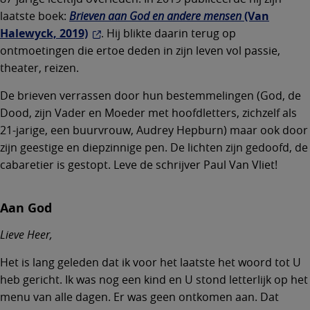
laatste boek:
Brieven aan God en andere mensen
(Van
Halewyck, 2019)
. Hij blikte daarin terug op
ontmoetingen die ertoe deden in zijn leven vol passie,
theater, reizen.
De brieven verrassen door hun bestemmelingen (God, de
Dood, zijn Vader en Moeder met hoofdletters, zichzelf als
21-jarige, een buurvrouw, Audrey Hepburn) maar ook door
zijn geestige en diepzinnige pen. De lichten zijn gedoofd, de
cabaretier is gestopt. Leve de schrijver Paul Van Vliet!
Aan God
Lieve Heer,
Het is lang geleden dat ik voor het laatste het woord tot U
heb gericht. Ik was nog een kind en U stond letterlijk op het
menu van alle dagen. Er was geen ontkomen aan. Dat